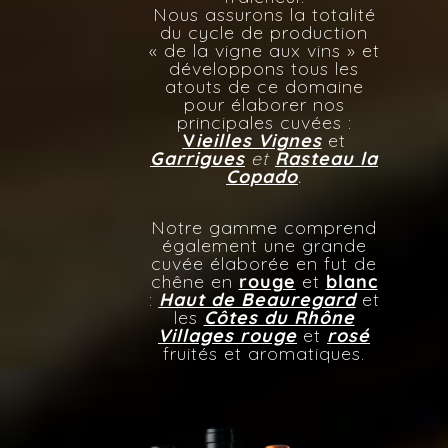
Nous assurons la totalité
du cycle de production
« de la vigne aux vins » et
développons tous les
atouts de ce domaine
pour élaborer nos
principales cuvées :
V
ieilles Vignes
et
Garrigues
et
Rasteau la
Copado
.
Notre gamme comprend
également une grande
cuvée élaborée en fut de
chêne en
rouge
et
blanc
:
Haut de Beauregard
et
les
Côtes du Rhône
Villages rouge
et
rosé
fruités et aromatiques.