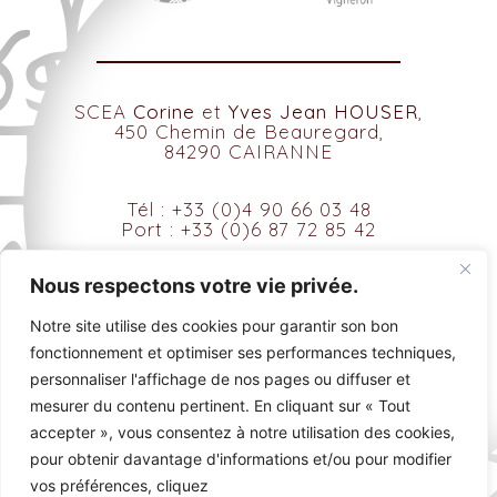
SCEA
Corine
et
Yves Jean HOUSER
,
450 Chemin de Beauregard,
84290 CAIRANNE
Tél : +33 (0)4 90 66 03 48
Port : +33 (0)6 87 72 85 42
contact@domainedesamadieu.com
Nous respectons votre vie privée.
Notre site utilise des cookies pour garantir son bon
fonctionnement et optimiser ses performances techniques,
personnaliser l'affichage de nos pages ou diffuser et
mesurer du contenu pertinent. En cliquant sur « Tout
accepter », vous consentez à notre utilisation des cookies,
Tous droits réservés © 2021
pour obtenir davantage d'informations et/ou pour modifier
vos préférences, cliquez