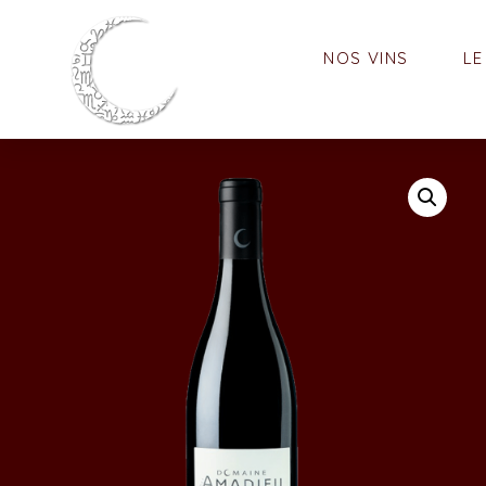
NOS VINS
LE