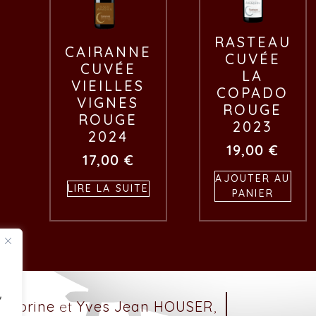
RASTEAU
CAIRANNE
CUVÉE
CUVÉE
LA
VIEILLES
COPADO
VIGNES
ROUGE
ROUGE
2023
2024
19,00
€
17,00
€
AJOUTER AU
LIRE LA SUITE
PANIER
,
A
Corine
et
Yves Jean HOUSER
,