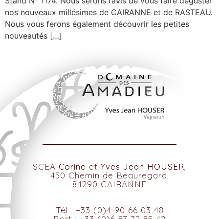
Stand N° 1174. Nous serons ravis de vous faire déguster
nos nouveaux millésimes de CAIRANNE et de RASTEAU.
Nous vous ferons également découvrir les petites
nouveautés […]
SCEA
Corine
et
Yves Jean HOUSER
,
450 Chemin de Beauregard,
84290 CAIRANNE
Tél : +33 (0)4 90 66 03 48
Port : +33 (0)6 87 72 85 42