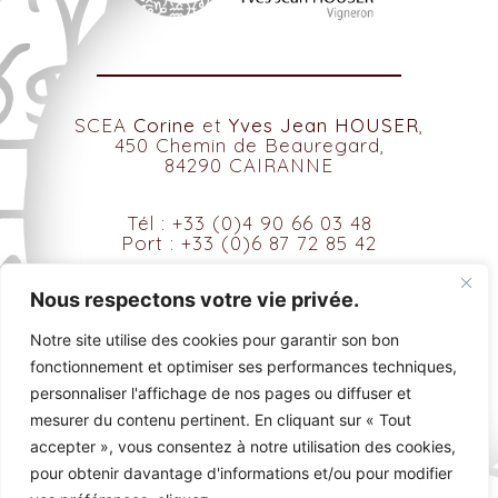
SCEA
Corine
et
Yves Jean HOUSER
,
450 Chemin de Beauregard,
84290 CAIRANNE
Tél : +33 (0)4 90 66 03 48
Port : +33 (0)6 87 72 85 42
contact@domainedesamadieu.com
Nous respectons votre vie privée.
Notre site utilise des cookies pour garantir son bon
fonctionnement et optimiser ses performances techniques,
personnaliser l'affichage de nos pages ou diffuser et
mesurer du contenu pertinent. En cliquant sur « Tout
accepter », vous consentez à notre utilisation des cookies,
Tous droits réservés © 2021
pour obtenir davantage d'informations et/ou pour modifier