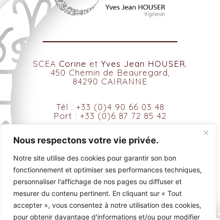
SCEA
Corine
et
Yves Jean HOUSER
,
450 Chemin de Beauregard,
84290 CAIRANNE
Tél : +33 (0)4 90 66 03 48
Port : +33 (0)6 87 72 85 42
contact@domainedesamadieu.com
Nous respectons votre vie privée.
Notre site utilise des cookies pour garantir son bon
fonctionnement et optimiser ses performances techniques,
personnaliser l'affichage de nos pages ou diffuser et
mesurer du contenu pertinent. En cliquant sur « Tout
accepter », vous consentez à notre utilisation des cookies,
pour obtenir davantage d'informations et/ou pour modifier
Tous droits réservés © 2021